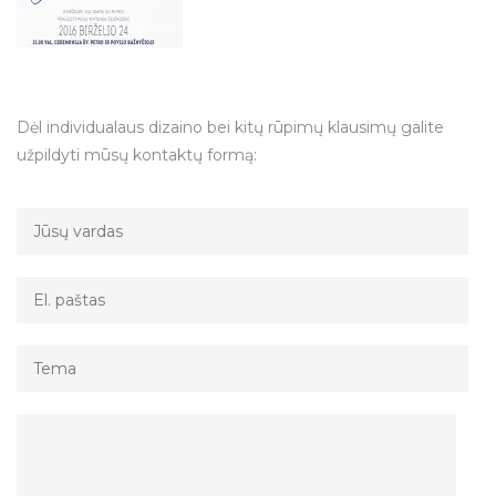
Dėl individualaus dizaino bei kitų rūpimų klausimų galite
užpildyti mūsų kontaktų formą: