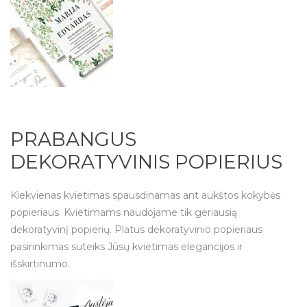
PRABANGUS
DEKORATYVINIS POPIERIUS
Kiekvienas kvietimas spausdinamas ant aukštos kokybės
popieriaus. Kvietimams naudojame tik geriausią
dekoratyvinį popierių. Platus dekoratyvinio popieriaus
pasirinkimas suteiks Jūsų kvietimas elegancijos ir
išskirtinumo.