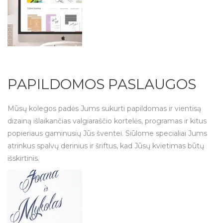
PAPILDOMOS PASLAUGOS
Mūsų kolegos padės Jums sukurti papildomas ir vientisą
dizainą išlaikančias valgiaraščio kortelės, programas ir kitus
popieriaus gaminusių Jūs šventei. Siūlome specialiai Jums
atrinkus spalvų derinius ir šriftus,
kad Jūsų kvietimas būtų
išskirtinis.