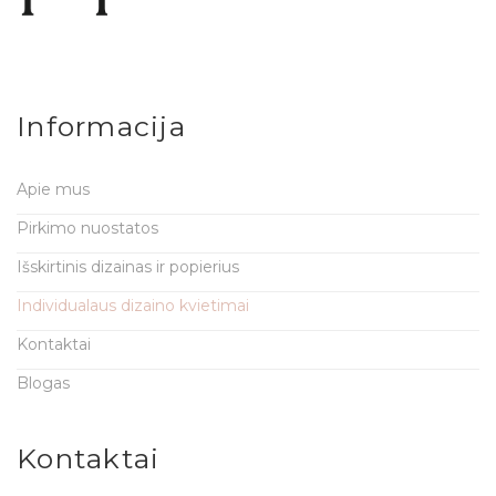
Informacija
Apie mus
Pirkimo nuostatos
Išskirtinis dizainas ir popierius
Individualaus dizaino kvietimai
Kontaktai
Blogas
Kontaktai