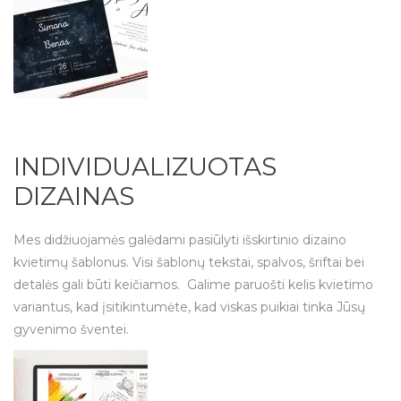
INDIVIDUALIZUOTAS
DIZAINAS
Mes
didžiuojamės galėdami pasiūlyti išskirtinio dizaino
kvietimų šablonus. Visi šablonų tekstai, spalvos, šriftai bei
detalės gali būti keičiamos.
Galime paruošti kelis kvietimo
variantus, kad įsitikintumėte, kad viskas puikiai tinka Jūsų
gyvenimo šventei
.