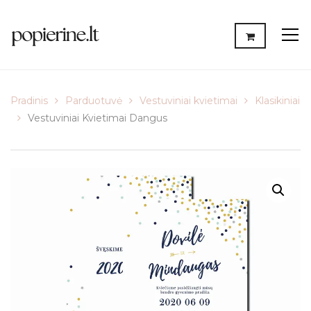
Pradinis
Parduotuvė
Vestuviniai kvietimai
Klasikiniai
Vestuviniai Kvietimai Dangus