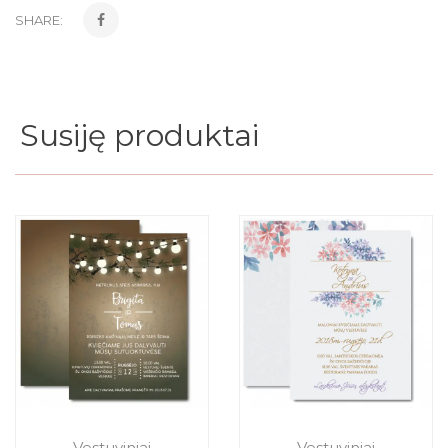
SHARE:
Susiję produktai
Vestuviniai
Vestuviniai