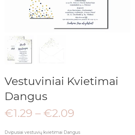
Vestuviniai Kvietimai
Dangus
€
1.29
–
€
2.09
Dvipusiai vestuvių kvietimai Dangus