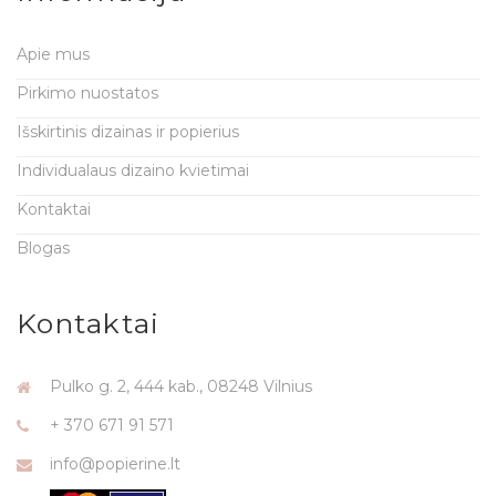
Apie mus
Pirkimo nuostatos
Išskirtinis dizainas ir popierius
Individualaus dizaino kvietimai
Kontaktai
Blogas
Kontaktai
Pulko g. 2, 444 kab., 08248 Vilnius
+ 370 671 91 571
info@popierine.lt