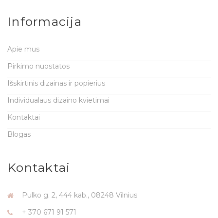
Informacija
Apie mus
Pirkimo nuostatos
Išskirtinis dizainas ir popierius
Individualaus dizaino kvietimai
Kontaktai
Blogas
Kontaktai
Pulko g. 2, 444 kab., 08248 Vilnius
+ 370 671 91 571