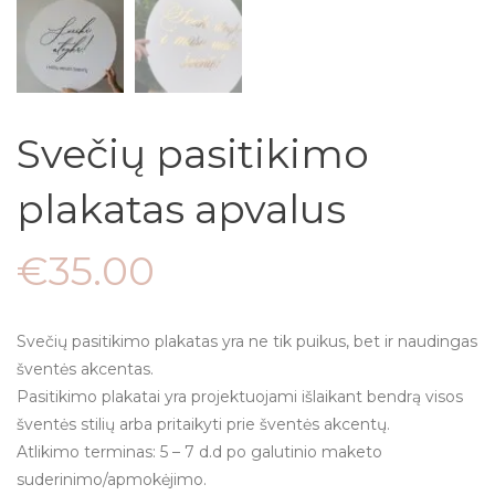
Svečių pasitikimo
plakatas apvalus
€
35.00
Svečių pasitikimo plakatas yra ne tik puikus, bet ir naudingas
šventės akcentas.
Pasitikimo plakatai yra projektuojami išlaikant bendrą visos
šventės stilių arba pritaikyti prie šventės akcentų.
Atlikimo terminas: 5 – 7 d.d po galutinio maketo
suderinimo/apmokėjimo.