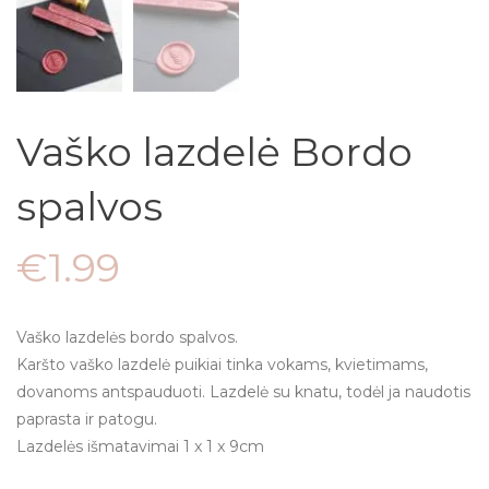
Vaško lazdelė Bordo
spalvos
€
1.99
Vaško lazdelės bordo spalvos.
Karšto vaško lazdelė puikiai tinka vokams, kvietimams,
dovanoms antspauduoti. Lazdelė su knatu, todėl ja naudotis
paprasta ir patogu.
Lazdelės išmatavimai 1 x 1 x 9cm