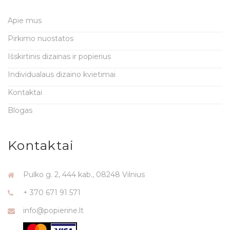
Apie mus
Pirkimo nuostatos
Išskirtinis dizainas ir popierius
Individualaus dizaino kvietimai
Kontaktai
Blogas
Kontaktai
Pulko g. 2, 444 kab., 08248 Vilnius
+ 370 671 91 571
info@popierine.lt