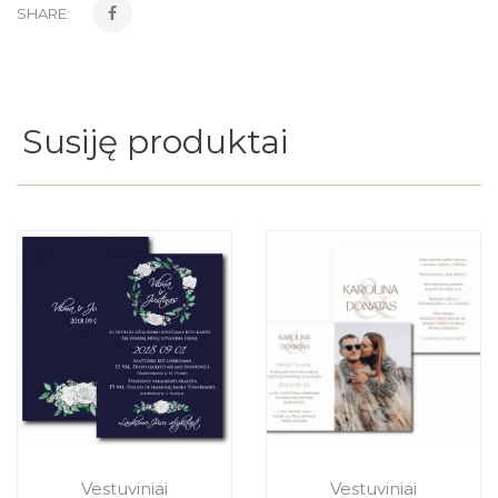
SHARE:
Susiję produktai
Vestuviniai
Vestuviniai