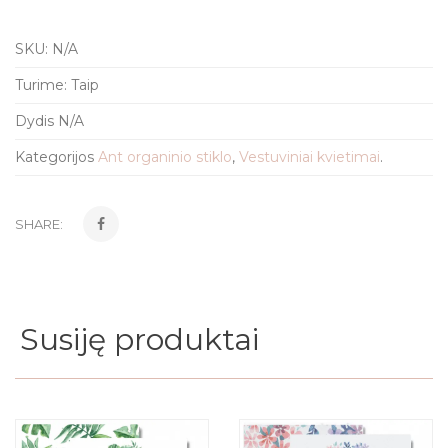
SKU:
N/A
Turime:
Taip
Dydis
N/A
Kategorijos
Ant organinio stiklo
,
Vestuviniai kvietimai
.
SHARE:
Susiję produktai