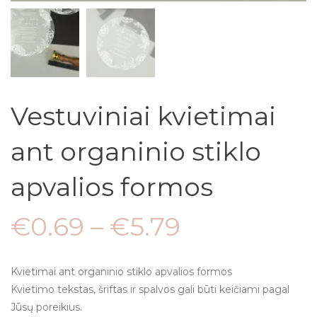
Vestuviniai kvietimai
ant organinio stiklo
apvalios formos
€
0.69
–
€
5.79
Kvietimai ant organinio stiklo apvalios formos
Kvietimo tekstas, šriftas ir spalvos gali būti keičiami pagal
Jūsų poreikius.