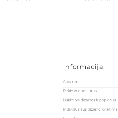
Informacija
Apie mus
Pirkimo nuostatos
Išskirtinis dizainas ir popierius
Individualaus dizaino kvietima