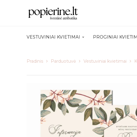
VESTUVINIAI KVIETIMAI
PROGINIAI KVIETI
Pradinis
Parduotuvė
Vestuviniai kvietimai
K