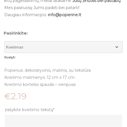
kitų pageidavimų, mielai laukiame
Jūsų žinutės bei pastabų.
Mes pasiruošę Jums padėti bei patarti!
Daugiau informacijos:
info@popierine.lt
Pasirinkite:
Išvalyti
Popierius: dekoratyvinis, matinis, su tekstūra
Kvietimo matmenys: 12 cm x 17 cm
Kvietimo kortelės spauda – vienpusė
€
2.19
Įrašykite kvietimo tekstą
*