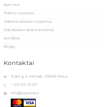
Apie mus
Pirkimo nuostatos
Išskirtinis dizainas ir popierius
Individualaus dizaino kvietimai
Kontaktai
Blogas
Kontaktai
Pulko g. 2, 444 kab., 08248 Vilnius
+ 370 671 91 571
info@popierine.lt