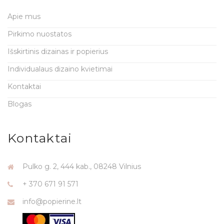
Apie mus
Pirkimo nuostatos
Išskirtinis dizainas ir popierius
Individualaus dizaino kvietimai
Kontaktai
Blogas
Kontaktai
Pulko g. 2, 444 kab., 08248 Vilnius
+ 370 671 91 571
info@popierine.lt