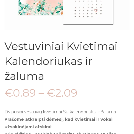
Vestuviniai Kvietimai
Kalendoriukas ir
žaluma
€
0.89
–
€
2.09
Dvipusiai vestuvių kvietimai Su kalendoriuku ir žaluma
Prašome atkreipti dėmesį, kad kvietimai ir vokai
užsakinėjami atskirai.