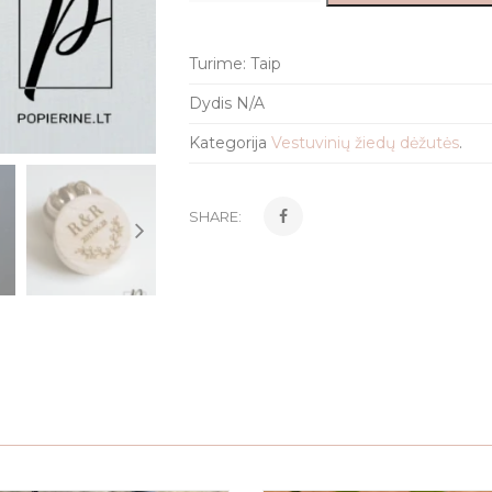
Turime:
Taip
Dydis
N/A
Kategorija
Vestuvinių žiedų dėžutės
.
SHARE: