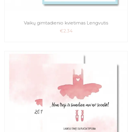
Vaikų gimtadienio kvietimas Lengvutis
€
2.34