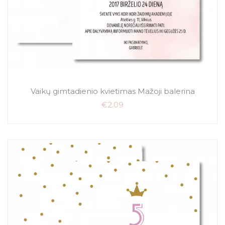
Vaikų gimtadienio kvietimas Mažoji balerina
€
2.09