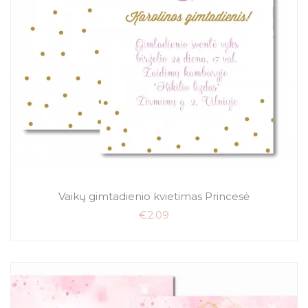
Vaikų gimtadienio kvietimas Princesė
€
2.09