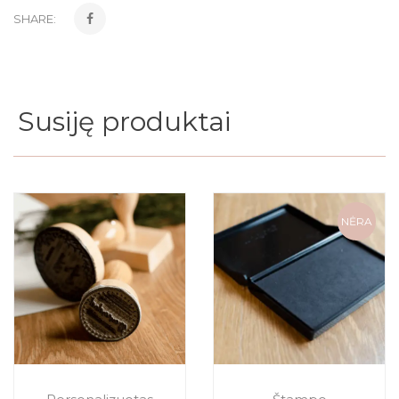
SHARE:
Susiję produktai
NĖRA