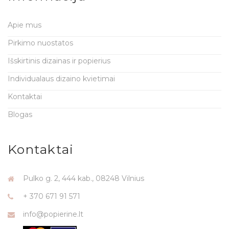
Apie mus
Pirkimo nuostatos
Išskirtinis dizainas ir popierius
Individualaus dizaino kvietimai
Kontaktai
Blogas
Kontaktai
Pulko g. 2, 444 kab., 08248 Vilnius
+ 370 671 91 571
info@popierine.lt