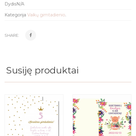
Dydis
N/A
Kategorija
Vaikų gimtadienio
.
SHARE:
Susiję produktai