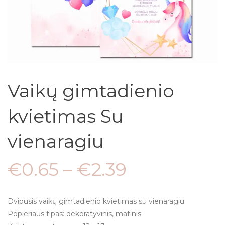
Vaikų gimtadienio
kvietimas Su
vienaragiu
€
0.65
–
€
2.39
Dvipusis vaikų gimtadienio kvietimas su vienaragiu
Popieriaus tipas: dekoratyvinis, matinis.