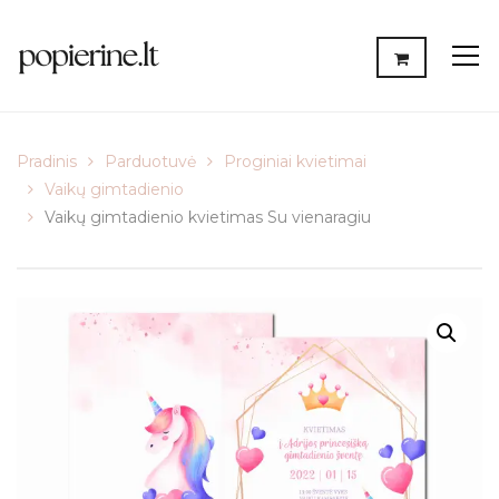
Pradinis
Parduotuvė
Proginiai kvietimai
Vaikų gimtadienio
Vaikų gimtadienio kvietimas Su vienaragiu