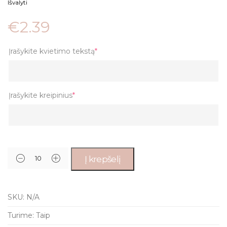
Išvalyti
€
2.39
Įrašykite kvietimo tekstą
*
Įrašykite kreipinius
*
Į krepšelį
SKU:
N/A
Turime:
Taip