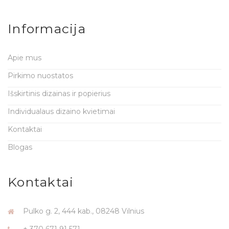
Informacija
Apie mus
Pirkimo nuostatos
Išskirtinis dizainas ir popierius
Individualaus dizaino kvietimai
Kontaktai
Blogas
Kontaktai
Pulko g. 2, 444 kab., 08248 Vilnius
+ 370 671 91 571