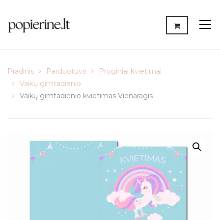
Pradinis
Parduotuvė
Proginiai kvietimai
Vaikų gimtadienio
Vaikų gimtadienio kvietimas Vienaragis