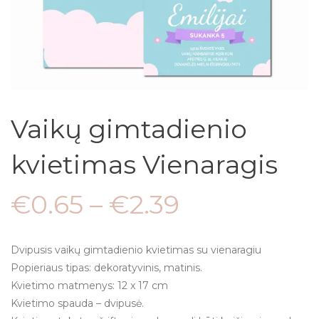
Vaikų gimtadienio
kvietimas Vienaragis
€
0.65
–
€
2.39
Dvipusis vaikų gimtadienio kvietimas su vienaragiu
Popieriaus tipas: dekoratyvinis, matinis.
Kvietimo matmenys: 12 x 17 cm
Kvietimo spauda – dvipusė.