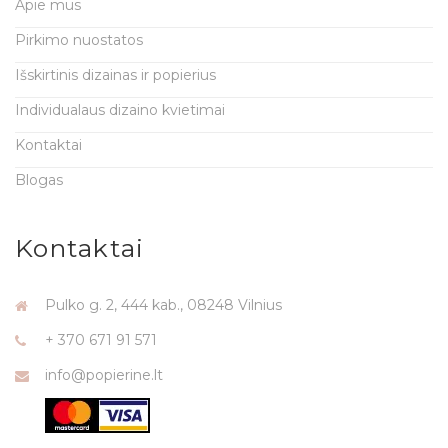
Apie mus
Pirkimo nuostatos
Išskirtinis dizainas ir popierius
Individualaus dizaino kvietimai
Kontaktai
Blogas
Kontaktai
Pulko g. 2, 444 kab., 08248 Vilnius
+ 370 671 91 571
info@popierine.lt