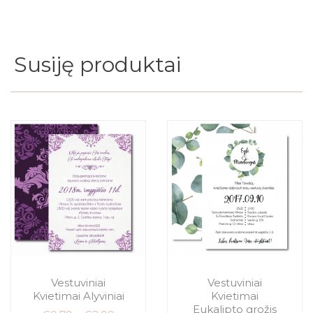
Susiję produktai
Vestuviniai
Vestuviniai
Kvietimai Alyviniai
Kvietimai
Eukalipto grožis