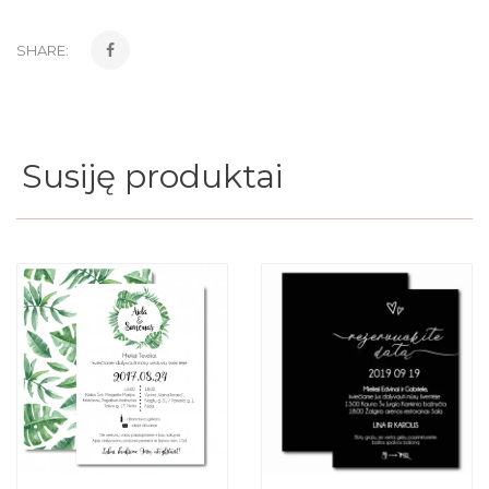
SHARE:
Susiję produktai