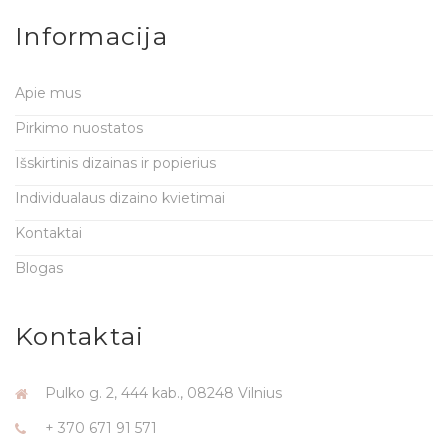
Informacija
Apie mus
Pirkimo nuostatos
Išskirtinis dizainas ir popierius
Individualaus dizaino kvietimai
Kontaktai
Blogas
Kontaktai
Pulko g. 2, 444 kab., 08248 Vilnius
+ 370 671 91 571