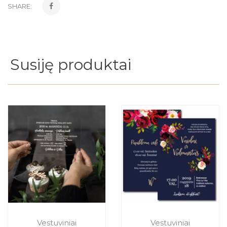
SHARE:
Susiję produktai
Vestuviniai
Vestuviniai