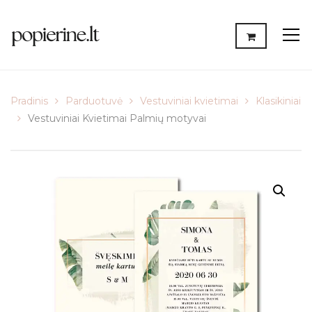
Pradinis
Parduotuvė
Vestuviniai kvietimai
Klasikiniai
Vestuviniai Kvietimai Palmių motyvai