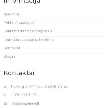
Informacija
Apie mus
Pirkimo nuostatos
Išskirtinis dizainas ir popierius
Individualaus dizaino kvietimai
Kontaktai
Blogas
Kontaktai
Pulko g. 2, 444 kab., 08248 Vilnius
+ 370 671 91 571
info@popierine.lt