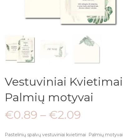
Vestuviniai Kvietimai
Palmių motyvai
€
0.89
–
€
2.09
Pastelinių spalvų vestuviniai kvietimai Palmių motyvai