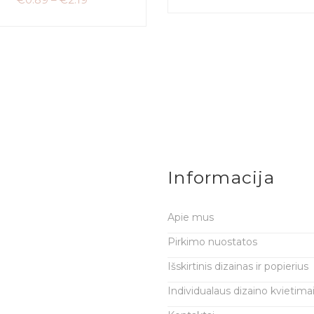
Informacija
Apie mus
Pirkimo nuostatos
Išskirtinis dizainas ir popierius
Individualaus dizaino kvietima