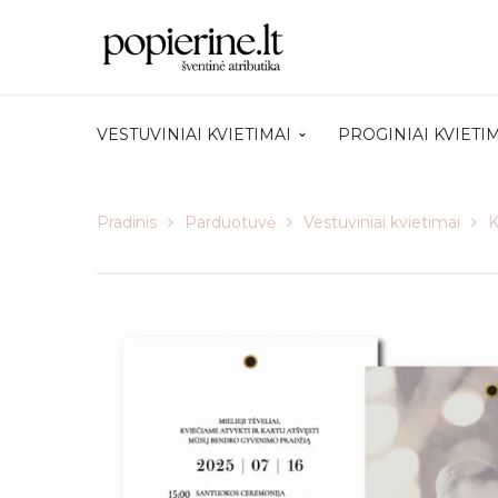
VESTUVINIAI KVIETIMAI
PROGINIAI KVIETI
Pradinis
Parduotuvė
Vestuviniai kvietimai
K