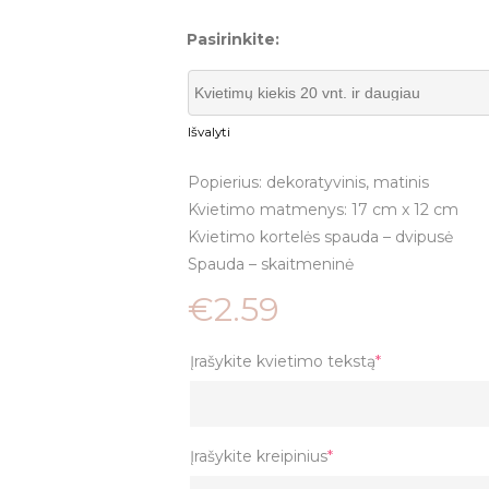
Pasirinkite:
Išvalyti
Popierius: dekoratyvinis, matinis
Kvietimo matmenys: 17 cm x 12 cm
Kvietimo kortelės spauda – dvipusė
Spauda – skaitmeninė
€
2.59
Įrašykite kvietimo tekstą
*
Įrašykite kreipinius
*